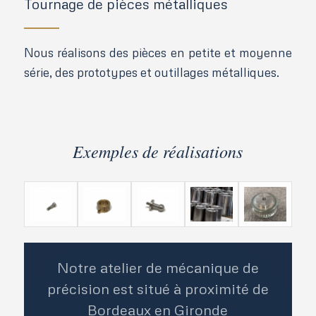
Tournage de pièces métalliques
Nous réalisons des pièces en petite et moyenne
série, des prototypes et outillages métalliques.
Exemples de réalisations
Notre atelier de mécanique de
précision est situé à proximité de
Bordeaux en Gironde